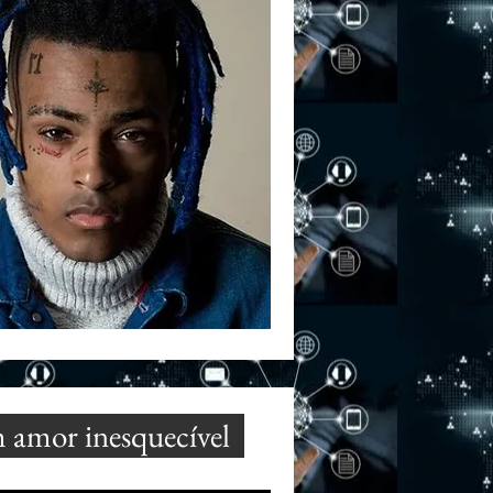
amor inesquecível