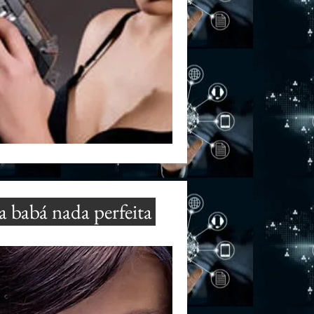
 babá nada perfeita